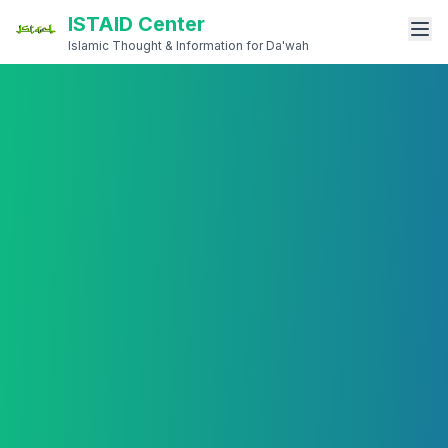
ISTAID Center
Islamic Thought & Information for Da'wah