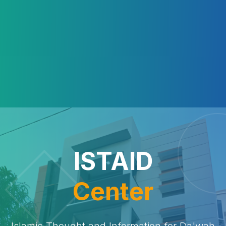
ISTAID
Center