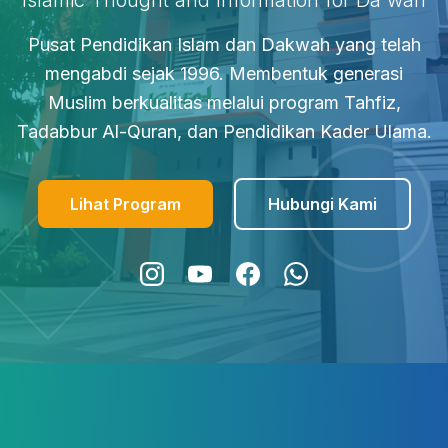
Islamic Thought and Information for Da'wah
Pusat Pendidikan Islam dan Dakwah yang telah
mengabdi sejak 1996. Membentuk generasi
Muslim berkualitas melalui program Tahfiz,
Tadabbur Al-Quran, dan Pendidikan Kader Ulama.
Lihat Program
Hubungi Kami